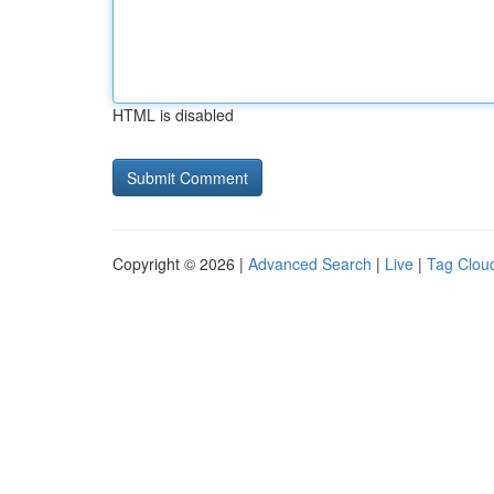
HTML is disabled
Copyright © 2026 |
Advanced Search
|
Live
|
Tag Clou