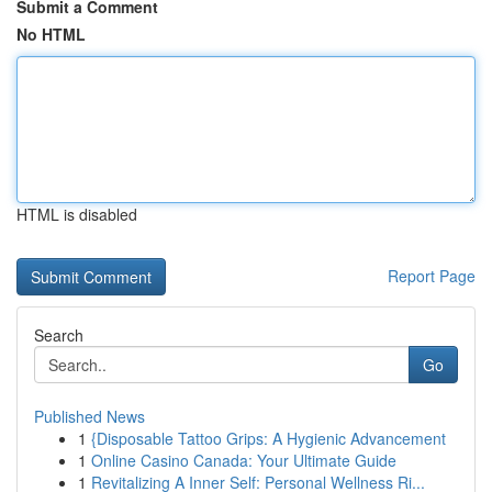
Submit a Comment
No HTML
HTML is disabled
Report Page
Search
Go
Published News
1
{Disposable Tattoo Grips: A Hygienic Advancement
1
Online Casino Canada: Your Ultimate Guide
1
Revitalizing A Inner Self: Personal Wellness Ri...