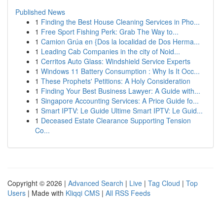
Published News
1
Finding the Best House Cleaning Services in Pho...
1
Free Sport Fishing Perk: Grab The Way to...
1
Camion Grúa en {Dos la localidad de Dos Herma...
1
Leading Cab Companies in the city of Noid...
1
Cerritos Auto Glass: Windshield Service Experts
1
Windows 11 Battery Consumption : Why Is It Occ...
1
These Prophets' Petitions: A Holy Consideration
1
Finding Your Best Business Lawyer: A Guide with...
1
Singapore Accounting Services: A Price Guide fo...
1
Smart IPTV: Le Guide Ultime Smart IPTV: Le Guid...
1
Deceased Estate Clearance Supporting Tension
Co...
Copyright © 2026 |
Advanced Search
|
Live
|
Tag Cloud
|
Top
Users
| Made with
Kliqqi CMS
|
All RSS Feeds