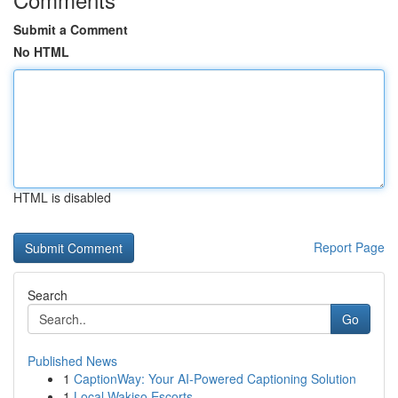
Submit a Comment
No HTML
HTML is disabled
Report Page
Search
Go
Published News
1
CaptionWay: Your AI-Powered Captioning Solution
1
Local Wakiso Escorts