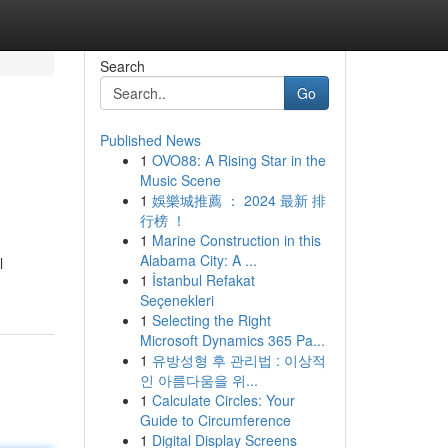
Search
Go
Published News
1
OVO88: A Rising Star in the
Music Scene
1
娛樂城推薦 ： 2024 最新 排
行榜 ！
1
Marine Construction in this
Alabama City: A ...
l
1
İstanbul Refakat
Seçenekleri
1
Selecting the Right
Microsoft Dynamics 365 Pa...
1
유방성형 후 관리법 : 이상적
인 아름다움을 위...
1
Calculate Circles: Your
Guide to Circumference
1
Digital Display Screens