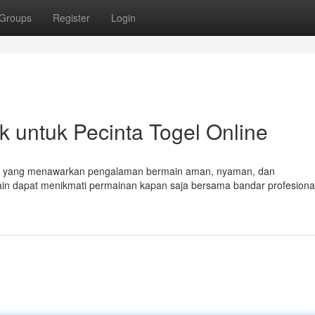
Groups
Register
Login
ik untuk Pecinta Togel Online
rcaya yang menawarkan pengalaman bermain aman, nyaman, dan
ain dapat menikmati permainan kapan saja bersama bandar profesiona