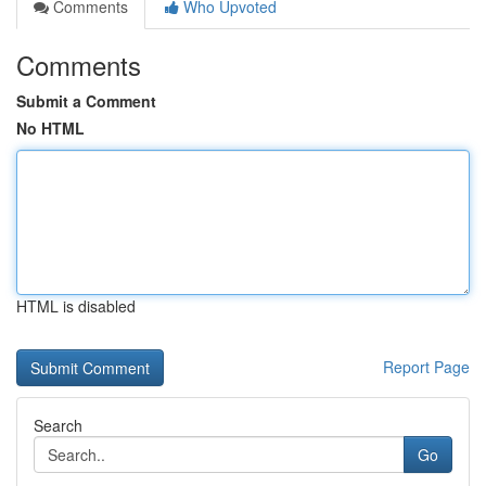
Comments
Who Upvoted
Comments
Submit a Comment
No HTML
HTML is disabled
Report Page
Search
Go