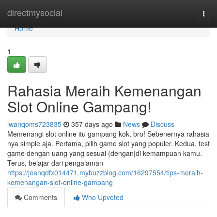
Home
directmysocial
Togg
navi
Home
1
Rahasia Meraih Kemenangan
Slot Online Gampang!
iwanqoms723835
357 days ago
News
Discuss
Memenangi slot online itu gampang kok, bro! Sebenernya rahasia
nya simple aja. Pertama, pilih game slot yang populer. Kedua, test
game dengan uang yang sesuai {dengan|di kemampuan kamu.
Terus, belajar dari pengalaman
https://jeanqdfx014471.mybuzzblog.com/16297554/tips-meraih-
kemenangan-slot-online-gampang
Comments
Who Upvoted