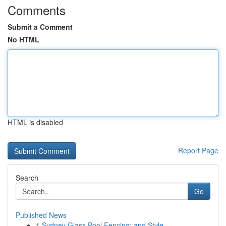
Comments
Submit a Comment
No HTML
HTML is disabled
Report Page
Search
Go
Published News
1
Sydney Glass Pool Fencing: and Style