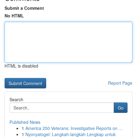
Submit a Comment
No HTML
HTML is disabled
Report Page
Search
Go
Published News
1
America 250 Veterans: Investigative Reports on ...
1
Nyonyatogel: Langkah-langkah Lengkap untuk