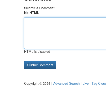
Submit a Comment
No HTML
HTML is disabled
Copyright © 2026 |
Advanced Search
|
Live
|
Tag Clou