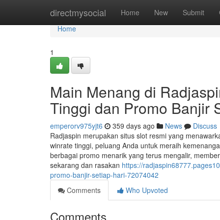
Home
directmysocial
Home
New
Submit
Home
1
Main Menang di Radjaspin
Tinggi dan Promo Banjir S
emperorv975yjt6
359 days ago
News
Discuss
Radjaspin merupakan situs slot resmi yang menawa
winrate tinggi, peluang Anda untuk meraih kemenangan
berbagai promo menarik yang terus mengalir, member
sekarang dan rasakan
https://radjaspin68777.pages10
promo-banjir-setiap-hari-72074042
Comments
Who Upvoted
Comments