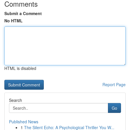
Comments
Submit a Comment
No HTML
HTML is disabled
Report Page
Search
Go
Published News
1
The Silent Echo: A Psychological Thriller You W...