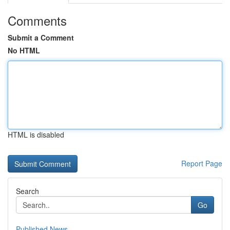
Comments
Submit a Comment
No HTML
HTML is disabled
Report Page
Search
Go
Published News