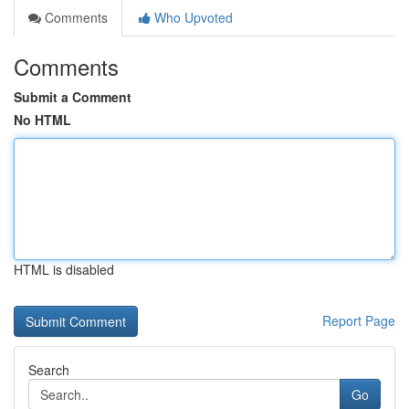
Comments
Who Upvoted
Comments
Submit a Comment
No HTML
HTML is disabled
Report Page
Search
Go