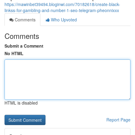
https://mawinbet39494.bloginwi.com/70182618/create-black-
linkss-for-gambling-and-number-1-seo-telegram-pheonnixxx
Comments
Who Upvoted
Comments
Submit a Comment
No HTML
HTML is disabled
Report Page