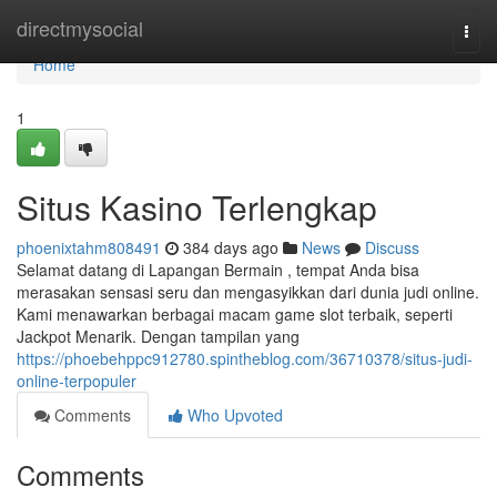
Home
directmysocial
Togg
navi
Home
1
Situs Kasino Terlengkap
phoenixtahm808491
384 days ago
News
Discuss
Selamat datang di Lapangan Bermain , tempat Anda bisa
merasakan sensasi seru dan mengasyikkan dari dunia judi online.
Kami menawarkan berbagai macam game slot terbaik, seperti
Jackpot Menarik. Dengan tampilan yang
https://phoebehppc912780.spintheblog.com/36710378/situs-judi-
online-terpopuler
Comments
Who Upvoted
Comments