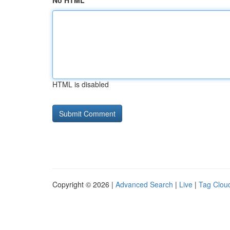
No HTML
HTML is disabled
Copyright © 2026 |
Advanced Search
|
Live
|
Tag Clou