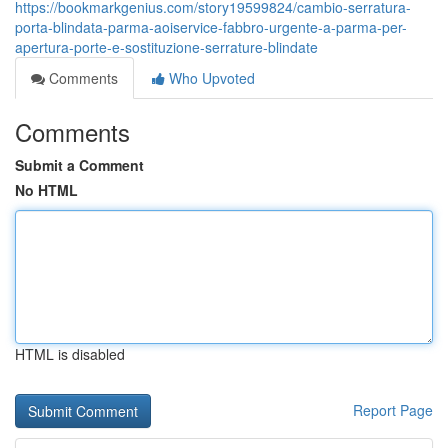
https://bookmarkgenius.com/story19599824/cambio-serratura-
porta-blindata-parma-aoiservice-fabbro-urgente-a-parma-per-
apertura-porte-e-sostituzione-serrature-blindate
Comments
Who Upvoted
Comments
Submit a Comment
No HTML
HTML is disabled
Report Page