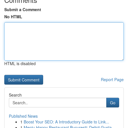
Submit a Comment
No HTML
HTML is disabled
Report Page
Search
Go
Published News
1
Boost Your SEO: A Introductory Guide to Link...
1
Meniu Happy Restaurant București: Delicii Gusta...