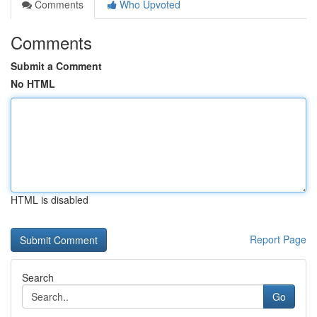
Comments
Who Upvoted
Comments
Submit a Comment
No HTML
HTML is disabled
Report Page
Search
Go