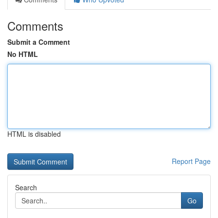
Comments
Submit a Comment
No HTML
HTML is disabled
Report Page
Search
Go