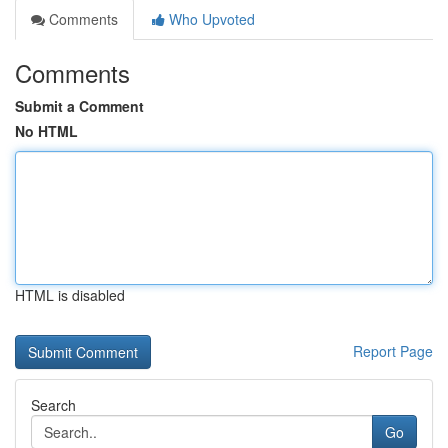
Comments
Who Upvoted
Comments
Submit a Comment
No HTML
HTML is disabled
Report Page
Search
Go