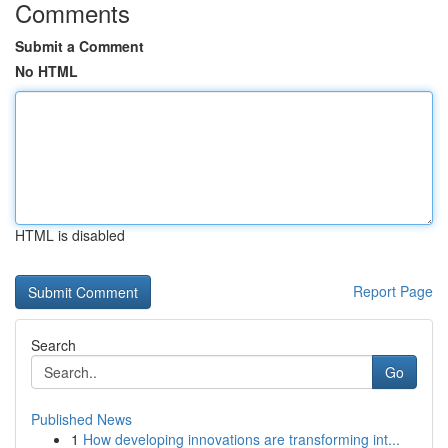
Comments
Submit a Comment
No HTML
HTML is disabled
Report Page
Search
Go
Published News
1
How developing innovations are transforming int...