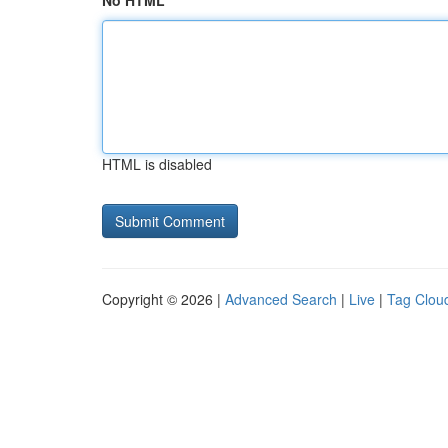
No HTML
HTML is disabled
Copyright © 2026 |
Advanced Search
|
Live
|
Tag Clou