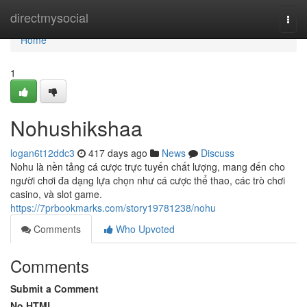
Home
directmysocial
Togg
navi
Home
1
Nohushikshaa
logan6t12ddc3
417 days ago
News
Discuss
Nohu là nền tảng cá cược trực tuyến chất lượng, mang đến cho
người chơi đa dạng lựa chọn như cá cược thể thao, các trò chơi
casino, và slot game.
https://7prbookmarks.com/story19781238/nohu
Comments
Who Upvoted
Comments
Submit a Comment
No HTML