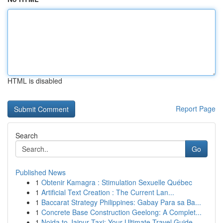
HTML is disabled
Report Page
Search
Go
Published News
1
Obtenir Kamagra : Stimulation Sexuelle Québec
1
Artificial Text Creation : The Current Lan...
1
Baccarat Strategy Philippines: Gabay Para sa Ba...
1
Concrete Base Construction Geelong: A Complet...
1
Noida to Jaipur Taxi: Your Ultimate Travel Guide