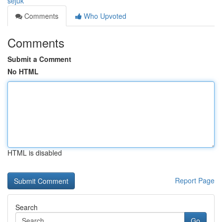
sejuk
Comments
Who Upvoted
Comments
Submit a Comment
No HTML
HTML is disabled
Report Page
Search
Go