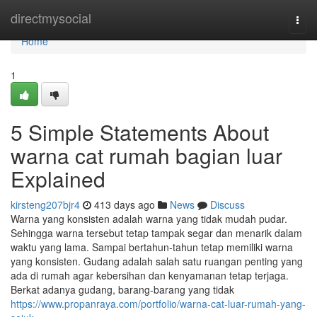
Home
directmysocial
Togg
navi
Home
1
5 Simple Statements About
warna cat rumah bagian luar
Explained
kirsteng207bjr4
413 days ago
News
Discuss
Warna yang konsisten adalah warna yang tidak mudah pudar.
Sehingga warna tersebut tetap tampak segar dan menarik dalam
waktu yang lama. Sampai bertahun-tahun tetap memiliki warna
yang konsisten. Gudang adalah salah satu ruangan penting yang
ada di rumah agar kebersihan dan kenyamanan tetap terjaga.
Berkat adanya gudang, barang-barang yang tidak
https://www.propanraya.com/portfolio/warna-cat-luar-rumah-yang-