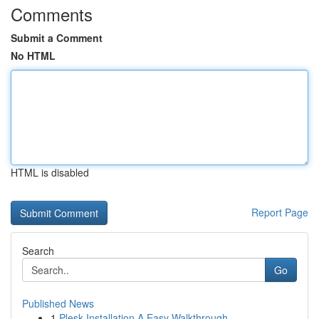
Comments
Submit a Comment
No HTML
HTML is disabled
Report Page
Search
Go
Published News
1
Plesk Installation A Easy Walkthrough