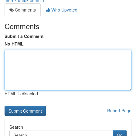
merek-untuk-pemula
Comments
Who Upvoted
Comments
Submit a Comment
No HTML
HTML is disabled
Report Page
Search
Go