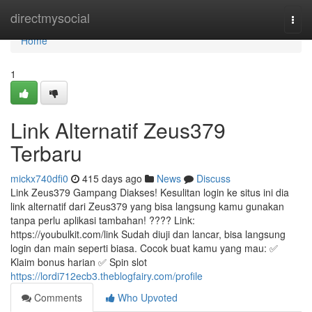
Home
directmysocial
Togg
navi
Home
1
Link Alternatif Zeus379
Terbaru
mickx740dfi0
415 days ago
News
Discuss
Link Zeus379 Gampang Diakses! Kesulitan login ke situs ini dia
link alternatif dari Zeus379 yang bisa langsung kamu gunakan
tanpa perlu aplikasi tambahan! ???? Link:
https://youbulkit.com/link Sudah diuji dan lancar, bisa langsung
login dan main seperti biasa. Cocok buat kamu yang mau: ✅
Klaim bonus harian ✅ Spin slot
https://lordi712ecb3.theblogfairy.com/profile
Comments
Who Upvoted