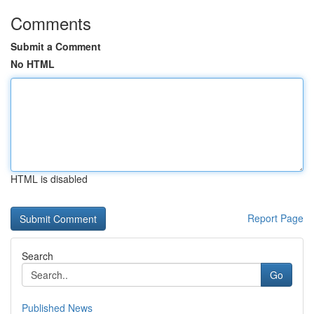
Comments
Submit a Comment
No HTML
HTML is disabled
Report Page
Search
Go
Published News