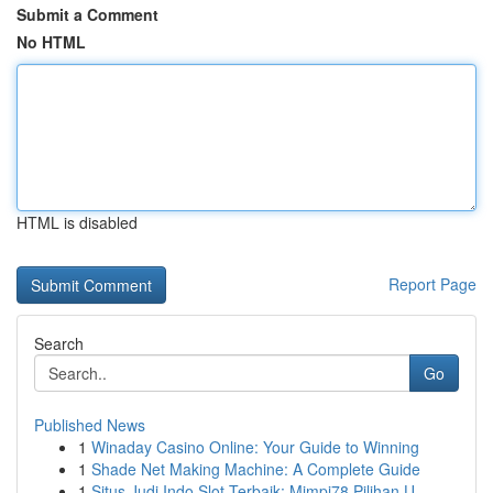
Submit a Comment
No HTML
HTML is disabled
Report Page
Search
Go
Published News
1
Winaday Casino Online: Your Guide to Winning
1
Shade Net Making Machine: A Complete Guide
1
Situs Judi Indo Slot Terbaik: Mimpi78 Pilihan U...