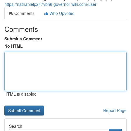
https://nathanielp247vbh6.governor-wiki.com/user
Comments
Who Upvoted
Comments
Submit a Comment
No HTML
HTML is disabled
Report Page
Search