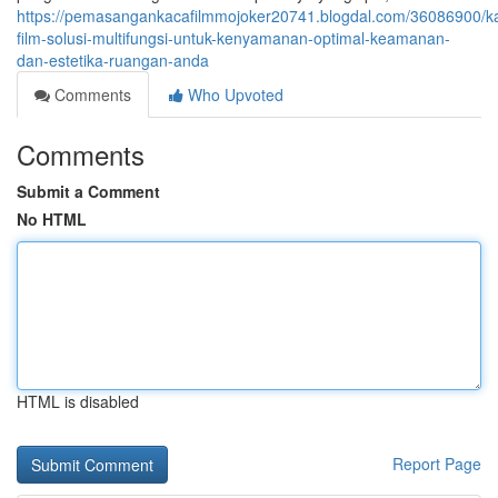
https://pemasangankacafilmmojoker20741.blogdal.com/36086900/k
film-solusi-multifungsi-untuk-kenyamanan-optimal-keamanan-
dan-estetika-ruangan-anda
Comments
Who Upvoted
Comments
Submit a Comment
No HTML
HTML is disabled
Report Page