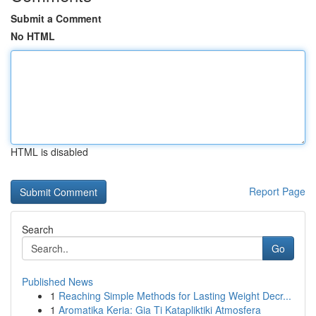
Submit a Comment
No HTML
HTML is disabled
Report Page
Search
Go
Published News
1
Reaching Simple Methods for Lasting Weight Decr...
1
Aromatika Keria: Gia Ti Katapliktiki Atmosfera