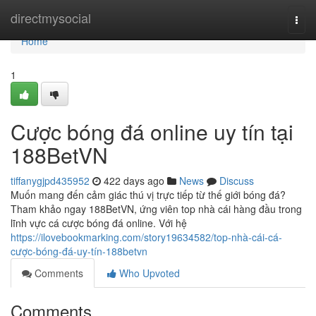
Home
directmysocial
Togg
navi
Home
1
Cược bóng đá online uy tín tại
188BetVN
tiffanygjpd435952
422 days ago
News
Discuss
Muốn mang đến cảm giác thú vị trực tiếp từ thế giới bóng đá?
Tham khảo ngay 188BetVN, ứng viên top nhà cái hàng đầu trong
lĩnh vực cá cược bóng đá online. Với hệ
https://ilovebookmarking.com/story19634582/top-nhà-cái-cá-
cược-bóng-đá-uy-tín-188betvn
Comments
Who Upvoted
Comments