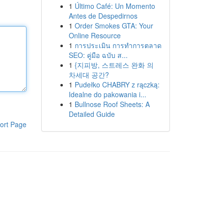
1
Último Café: Un Momento
Antes de Despedirnos
1
Order Smokes GTA: Your
Online Resource
1
การประเมิน การทำการตลาด
SEO: คู่มือ ฉบับ ส...
1
{지피방, 스트레스 완화 의
차세대 공간?
1
Pudełko CHABRY z rączką:
Idealne do pakowania i...
1
Bullnose Roof Sheets: A
Detailed Guide
ort Page