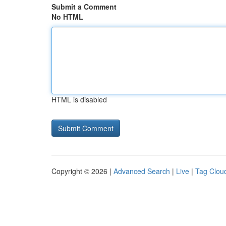
Submit a Comment
No HTML
HTML is disabled
Copyright © 2026 |
Advanced Search
|
Live
|
Tag Clou