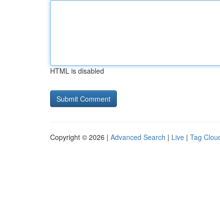
HTML is disabled
Copyright © 2026 |
Advanced Search
|
Live
|
Tag Clou