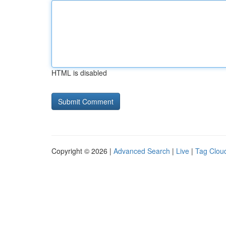
HTML is disabled
Copyright © 2026 |
Advanced Search
|
Live
|
Tag Clou