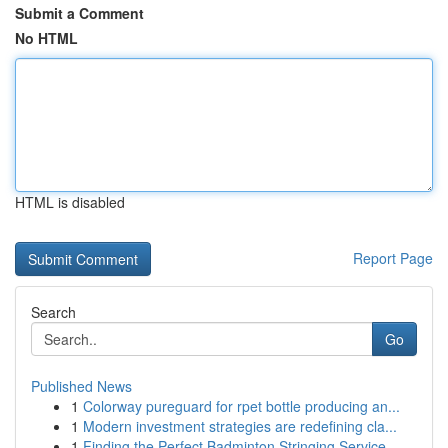
Submit a Comment
No HTML
HTML is disabled
Report Page
Search
Go
Published News
1
Colorway pureguard for rpet bottle producing an...
1
Modern investment strategies are redefining cla...
1
Finding the Perfect Badminton Stringing Service