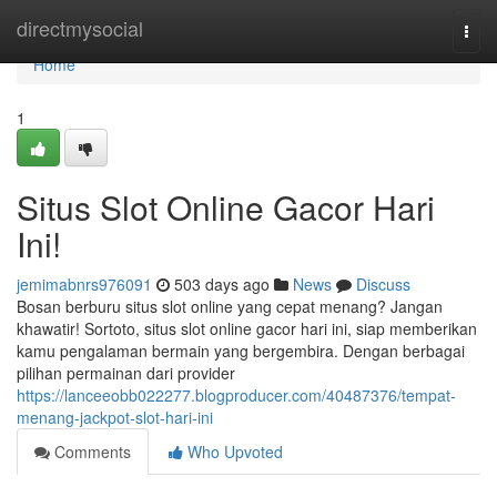
Home
directmysocial
Togg
navi
Home
1
Situs Slot Online Gacor Hari
Ini!
jemimabnrs976091
503 days ago
News
Discuss
Bosan berburu situs slot online yang cepat menang? Jangan
khawatir! Sortoto, situs slot online gacor hari ini, siap memberikan
kamu pengalaman bermain yang bergembira. Dengan berbagai
pilihan permainan dari provider
https://lanceeobb022277.blogproducer.com/40487376/tempat-
menang-jackpot-slot-hari-ini
Comments
Who Upvoted