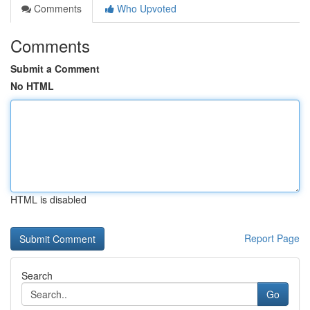
Comments
Who Upvoted
Comments
Submit a Comment
No HTML
HTML is disabled
Report Page
Search
Go