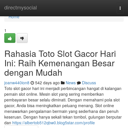
Home
directmysocial
Togg
navi
Home
1
Rahasia Toto Slot Gacor Hari
Ini: Raih Kemenangan Besar
dengan Mudah
joanw440ion8
542 days ago
News
Discuss
Toto slot gacor hari ini menjadi perbincangan hangat di kalangan
pemain slot online. Mesin slot yang sering memberikan
pembayaran besar selalu diminati. Dengan memahami pola slot
gacor, Anda bisa meningkatkan peluang menang. Slot online
menawarkan pengalaman bermain yang sederhana dan penuh
keseruan. Dengan hanya sekali tekan tombol, gulungan berputar
dan
https://albertob512qbw0.blog5star.com/profile