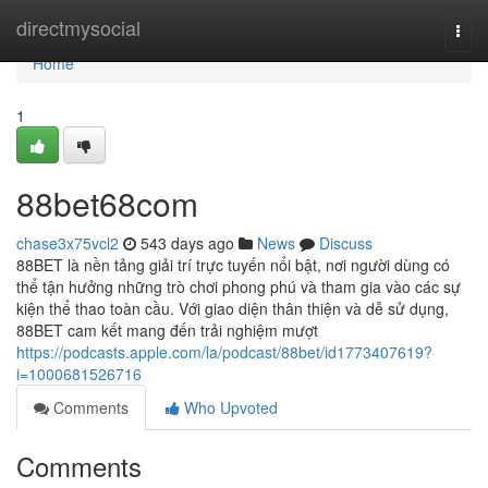
Home
directmysocial
Togg
navi
Home
1
88bet68com
chase3x75vcl2
543 days ago
News
Discuss
88BET là nền tảng giải trí trực tuyến nổi bật, nơi người dùng có
thể tận hưởng những trò chơi phong phú và tham gia vào các sự
kiện thể thao toàn cầu. Với giao diện thân thiện và dễ sử dụng,
88BET cam kết mang đến trải nghiệm mượt
https://podcasts.apple.com/la/podcast/88bet/id1773407619?
i=1000681526716
Comments
Who Upvoted
Comments