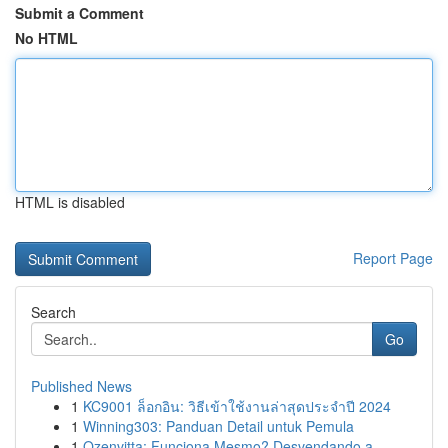
Submit a Comment
No HTML
HTML is disabled
Report Page
Search
Go
Published News
1
KC9001 ล็อกอิน: วิธีเข้าใช้งานล่าสุดประจำปี 2024
1
Winning303: Panduan Detail untuk Pemula
1
Ozenvitta: Funciona Mesmo? Desvendando a