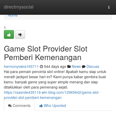
Home
directmysocial
Togg
navi
Home
1
Game Slot Provider Slot
Pemberi Kemenangan
harmonyvwcs165711
544 days ago
News
Discuss
Hai para pemain pencinta slot online! Apakah kamu siap untuk
meraih jackpot besar hari ini? Kami punya kabar gembira buat
kamu: banyak game yang super simple menang dan siap
ditaklukkan oleh para pemenang sejati.
https://rsasnde435119.win-blog.com/12965642/game-slot-
provider-slot-pemberi-kemenangan
Comments
Who Upvoted