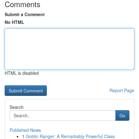
Comments
Submit a Comment
No HTML
HTML is disabled
Report Page
Search
Go
Published News
1
Goblin Ranger: A Remarkably Powerful Class