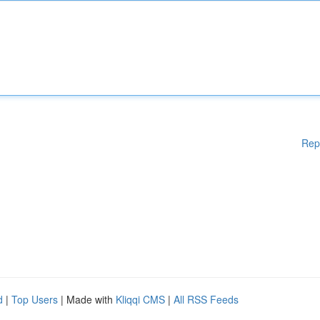
Rep
d
|
Top Users
| Made with
Kliqqi CMS
|
All RSS Feeds