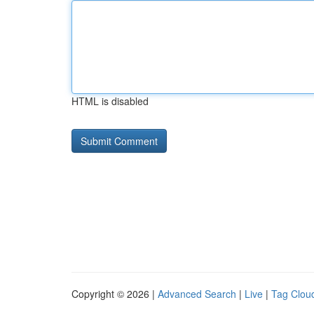
HTML is disabled
Copyright © 2026 |
Advanced Search
|
Live
|
Tag Clou