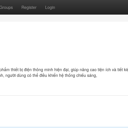
Groups
Register
Login
ẩm thiết bị điện thông minh hiện đại, giúp nâng cao tiện ích và tiết 
inh, người dùng có thể điều khiển hệ thống chiếu sáng,