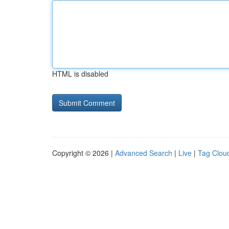
HTML is disabled
Copyright © 2026 |
Advanced Search
|
Live
|
Tag Clou