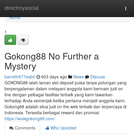
Home
directmysocial
Togg
navi
Home
1
Gokong88 No Further a
Mystery
barrettr877eqb0
603 days ago
News
Discuss
GOKONG88 ialah laman slot deposit pulsa tanpa potongan yang
berpengalaman dalam melayani anggota kami bermain judi on
line dengan pelbagai fasilitas terbaik yang kami tawarkan
terhadap Anda semenjak ketika pertama menjadi anggota kami.
Gokong88 adalah situs judi on the web terbaik dan terpercaya di
Indonesia. Tersedia berbagai reward dan promosi
https://wowgokong88.com/
Comments
Who Upvoted