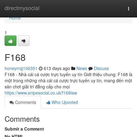
Home
directmysocial
Togg
navi
Home
1
F168
honeyrrqj106351
613 days ago
News
Discuss
F168 - Nhà cái cá cược trực tuyến uy tín Giới thiệu chung: F168 là
một trong những nhà cái cá cược trực tuyến uy tín, mang đến một
sân chơi giải trí đẳng cấp cho mọi
https://www.snipesocial.co.uk/f168law
Comments
Who Upvoted
Comments
Submit a Comment
No HTML