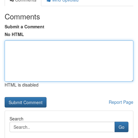
Comments
Submit a Comment
No HTML
HTML is disabled
Report Page
Search
Go