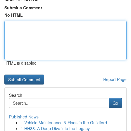
Submit a Comment
No HTML
HTML is disabled
Report Page
Search
Go
Published News
1
Vehicle Maintenance & Fixes in the Guildford...
1
HH88: A Deep Dive into the Legacy