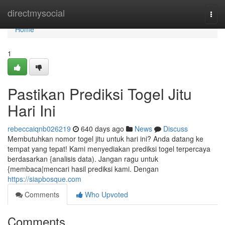
Home
directmysocial
Togg
navi
Home
1
Pastikan Prediksi Togel Jitu
Hari Ini
rebeccaiqnb026219
640 days ago
News
Discuss
Membutuhkan nomor togel jitu untuk hari ini? Anda datang ke
tempat yang tepat! Kami menyediakan prediksi togel terpercaya
berdasarkan {analisis data). Jangan ragu untuk
{membaca|mencari hasil prediksi kami. Dengan
https://siapbosque.com
Comments
Who Upvoted
Comments