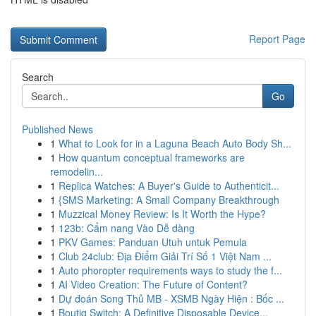
Report Page
Search
Go
Published News
1
What to Look for in a Laguna Beach Auto Body Sh...
1
How quantum conceptual frameworks are
remodelin...
1
Replica Watches: A Buyer's Guide to Authenticit...
1
{SMS Marketing: A Small Company Breakthrough
1
Muzzical Money Review: Is It Worth the Hype?
1
123b: Cẩm nang Vào Dễ dàng
1
PKV Games: Panduan Utuh untuk Pemula
1
Club 24club: Địa Điểm Giải Trí Số 1 Việt Nam ...
1
Auto phoropter requirements ways to study the f...
1
AI Video Creation: The Future of Content?
1
Dự đoán Song Thủ MB - XSMB Ngày Hiện : Bốc ...
1
Boutiq Switch: A Definitive Disposable Device...