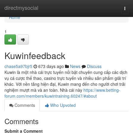
Home
directmysocial
Togg
navi
Home
1
Kuwinfeedback
chase5a97bjr5
673 days ago
News
Discuss
Kuwin là một nhà cái trực tuyến nổi bật chuyên cung cấp các dịch
vụ cá cược thể thao, casino trực tuyến và nhiều sản phẩm giải trí
khác. Với nền tảng hiện đại, Kuwin mang đến cho người chơi trải
nghiệm mượt mà và an toàn. Nhà cái này
https://www.betting-
forum.com/members/kuwintraining.60247/#about
Comments
Who Upvoted
Comments
Submit a Comment