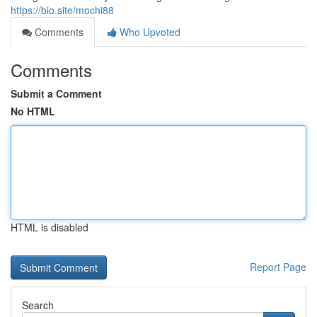
https://bio.site/mochi88
Comments
Who Upvoted
Comments
Submit a Comment
No HTML
HTML is disabled
Report Page
Search