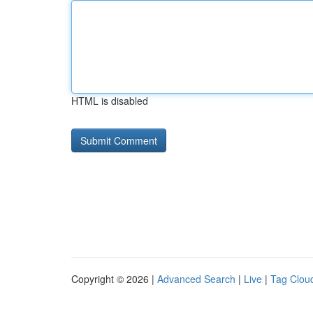
HTML is disabled
Copyright © 2026 |
Advanced Search
|
Live
|
Tag Clou